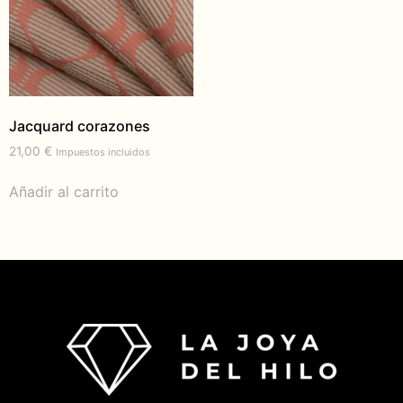
Jacquard corazones
21,00
€
Impuestos incluidos
Añadir al carrito