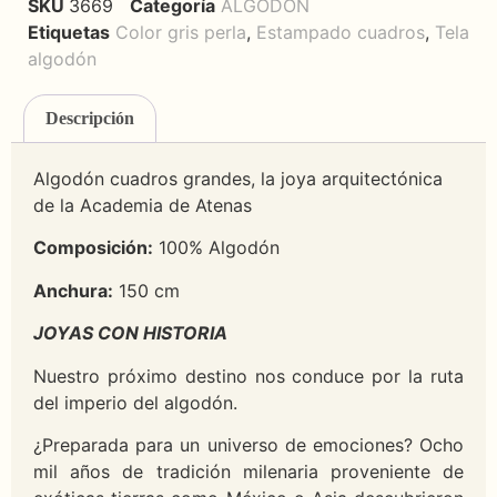
SKU
3669
Categoría
ALGODON
Etiquetas
Color gris perla
,
Estampado cuadros
,
Tela
algodón
Descripción
Algodón cuadros grandes, la joya arquitectónica
de la Academia de Atenas
Composición:
100% Algodón
Anchura:
150 cm
JOYAS CON HISTORIA
Nuestro próximo destino nos conduce por la ruta
del imperio del algodón.
¿Preparada para un universo de emociones? Ocho
mil años de tradición milenaria proveniente de