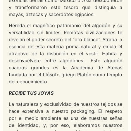
exóticas tierras como México o Asia descubrieron
y transformaron este tesoro que distinguía a
mayas, aztecas y sacerdotes egipcios.
Hereda el magnífico patrimonio del algodón y su
versatilidad sin límites. Remotas civilizaciones te
revelan el poder secreto del “oro blanco”. Atrapa la
esencia de esta materia prima natural y emula el
atractivo de la distinción en el vestir. Habita y
desenvuélvete entre algodones… Este algodón
cuadros grandes es la Academia de Atenas
fundada por el filósofo griego Platón como templo
del conocimiento.
RECIBE TUS JOYAS
La naturaleza y exclusividad de nuestros tejidos se
hace extensiva a nuestro packaging. El respeto
por el medio ambiente es una de nuestras señas
de identidad, y, por eso, elaboramos nuestros