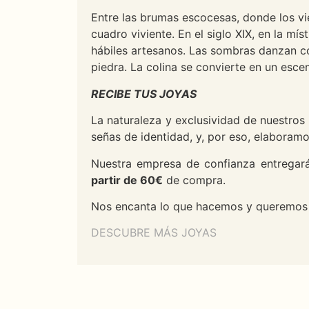
Entre las brumas escocesas, donde los vie
cuadro viviente. En el siglo XIX, en la mí
hábiles artesanos. Las sombras danzan co
piedra. La colina se convierte en un esce
RECIBE TUS JOYAS
La naturaleza y exclusividad de nuestros
señas de identidad, y, por eso, elabora
Nuestra empresa de confianza entregará
partir de 60€
de compra.
Nos encanta lo que hacemos y queremos o
DESCUBRE MÁS JOYAS