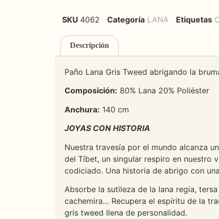
SKU
4062
Categoría
LANA
Etiquetas
C
Descripción
Paño Lana Gris Tweed abrigando la brum
Composición:
80% Lana 20% Poliéster
Anchura:
140 cm
JOYAS CON HISTORIA
Nuestra travesía por el mundo alcanza una
del Tíbet, un singular respiro en nuestro 
codiciado. Una historia de abrigo con u
Absorbe la sutileza de la lana regia, ter
cachemira… Recupera el espíritu de la tra
gris tweed llena de personalidad.