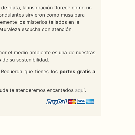
 de plata, la inspiración florece como un
es ondulantes sirvieron como musa para
mente los misterios tallados en la
naturaleza escucha con atención.
 por el medio ambiente es una de nuestras
de su sostenibilidad.
. Recuerda que tienes los
portes gratis a
 ayuda te atenderemos encantados
aquí
.