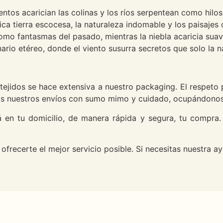
ntos acarician las colinas y los ríos serpentean como hilos
stica tierra escocesa, la naturaleza indomable y los paisaj
mo fantasmas del pasado, mientras la niebla acaricia suave
nario etéreo, donde el viento susurra secretos que solo la 
 tejidos se hace extensiva a nuestro packaging. El respeto
mos nuestros envíos con sumo mimo y cuidado, ocupándonos 
 en tu domicilio, de manera rápida y segura, tu compra
frecerte el mejor servicio posible. Si necesitas nuestra