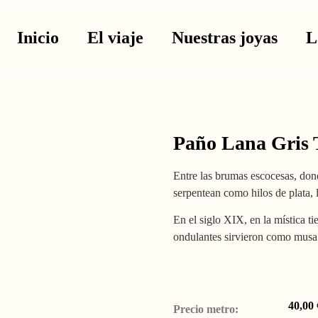
Inicio
El viaje
Nuestras joyas
L
Paño Lana Gris
Entre las brumas escocesas, donde
serpentean como hilos de plata, 
En el siglo XIX, en la mística ti
ondulantes sirvieron como musa 
40,00
Precio metro: