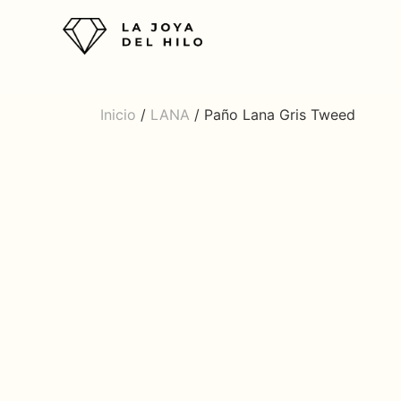
Inicio
/
LANA
/ Paño Lana Gris Tweed