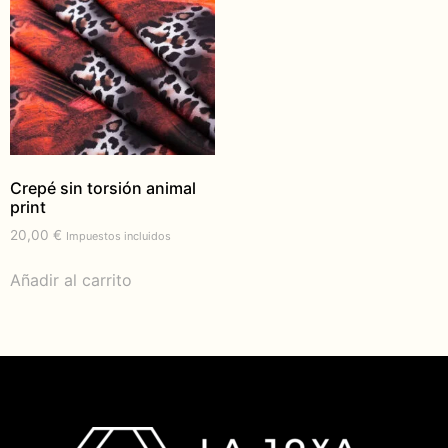
Crepé sin torsión animal
print
20,00
€
Impuestos incluidos
Añadir al carrito