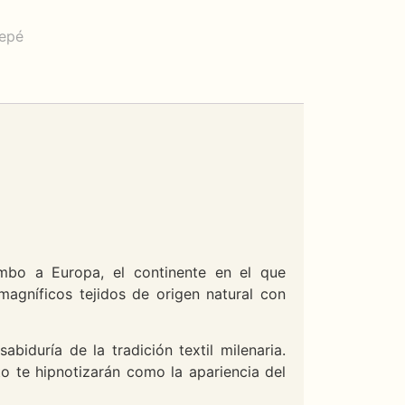
repé
mbo a Europa, el continente en el que
magníficos tejidos de origen natural con
iduría de la tradición textil milenaria.
o te hipnotizarán como la apariencia del