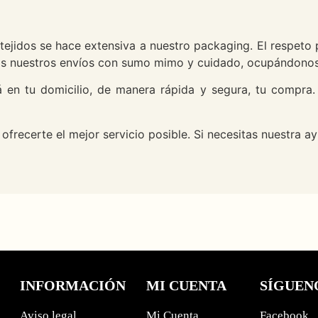
 tejidos se hace extensiva a nuestro packaging. El respeto
mos nuestros envíos con sumo mimo y cuidado, ocupándonos 
 en tu domicilio, de manera rápida y segura, tu compra
frecerte el mejor servicio posible. Si necesitas nuestra
INFORMACIÓN
MI CUENTA
SÍGUEN
Aviso legal
Mi Cuenta
Facebook