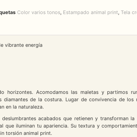
iquetas
Color varios tonos
,
Estampado animal print
,
Tela c
de vibrante energía
ando horizontes. Acomodamos las maletas y partimos ru
s diamantes de la costura. Lugar de convivencia de los 
n en la naturaleza.
 deslumbrantes acabados que retienen y transforman la sab
l que iluminan tu apariencia. Su textura y comportamient
n torsión animal print.