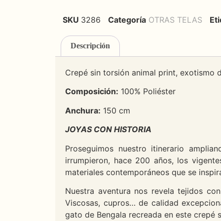
SKU
3286
Categoría
OTRAS TELAS
Et
Descripción
Crepé sin torsión animal print, exotismo 
Composición:
100% Poliéster
Anchura:
150 cm
JOYAS CON HISTORIA
Proseguimos nuestro itinerario ampli
irrumpieron, hace 200 años, los vigente
materiales contemporáneos que se inspira
Nuestra aventura nos revela tejidos con
Viscosas, cupros… de calidad excepciona
gato de Bengala recreada en este crepé si