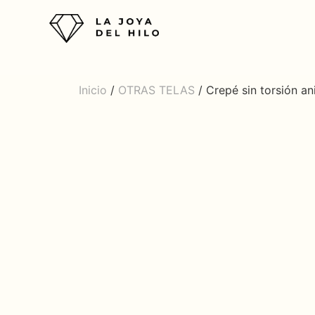
Inicio
/
OTRAS TELAS
/ Crepé sin torsión an