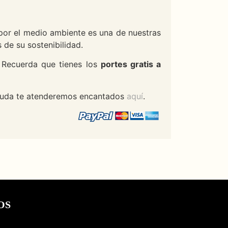
 por el medio ambiente es una de nuestras
de su sostenibilidad.
. Recuerda que tienes los
portes gratis a
 ayuda te atenderemos encantados
aquí
.
OS